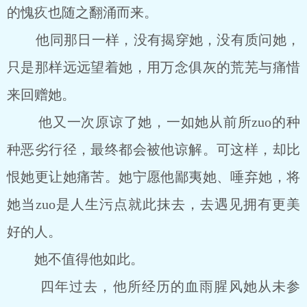
的愧疚也随之翻涌而来。
他同那日一样，没有揭穿她，没有质问她，
只是那样远远望着她，用万念俱灰的荒芜与痛惜
来回赠她。
他又一次原谅了她，一如她从前所zuo的种
种恶劣行径，最终都会被他谅解。可这样，却比
恨她更让她痛苦。她宁愿他鄙夷她、唾弃她，将
她当zuo是人生污点就此抹去，去遇见拥有更美
好的人。
她不值得他如此。
四年过去，他所经历的血雨腥风她从未参