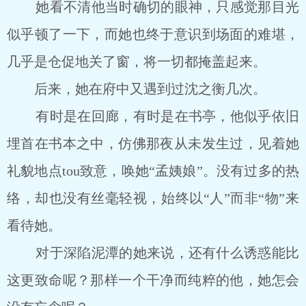
她看不清他当时确切的眼神，只感觉那目光
似乎顿了一下，而她也终于意识到场面的难堪，
几乎是仓促地关了窗，将一切都掩盖起来。
后来，她在府中又遇到过沈之衡几次。
有时是在回廊，有时是在书亭，他似乎依旧
埋首在书本之中，仿佛那夜从未发生过，见着她
礼貌地点tou致意，唤她“孟姨娘”。没有过多的热
络，却也没有丝毫轻视，始终以“人”而非“物”来
看待她。
对于深陷泥潭的她来说，还有什么诱惑能比
这更致命呢？那样一个干净而纯粹的他，她怎会