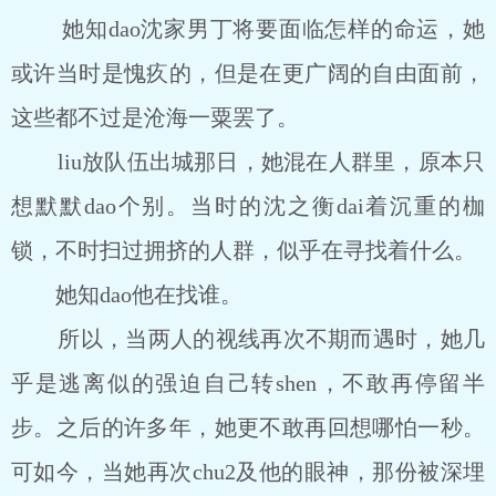
她知dao沈家男丁将要面临怎样的命运，她
或许当时是愧疚的，但是在更广阔的自由面前，
这些都不过是沧海一粟罢了。
liu放队伍出城那日，她混在人群里，原本只
想默默dao个别。当时的沈之衡dai着沉重的枷
锁，不时扫过拥挤的人群，似乎在寻找着什么。
她知dao他在找谁。
所以，当两人的视线再次不期而遇时，她几
乎是逃离似的强迫自己转shen，不敢再停留半
步。之后的许多年，她更不敢再回想哪怕一秒。
可如今，当她再次chu2及他的眼神，那份被深埋