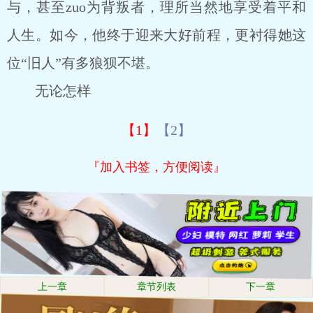
与，甚至zuo为背叛者，理所当然地享受着平和
人生。如今，他终于迎来大好前程，更衬得她这
位“旧人”有多狼狈不堪。
无论怎样
【1】
【2】
『加入书签，方便阅读』
上一章
章节列表
下一章