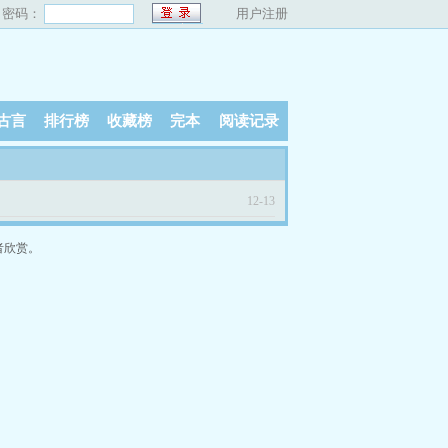
密码：
用户注册
古言
排行榜
收藏榜
完本
阅读记录
12-13
者欣赏。